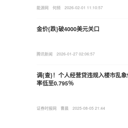
能源网
何频
2026-02-01 11:10:57
金价{跌}破4000美元关口
腾讯新闻
2026-01-27 02:06:57
调{查}！个人经营贷违规入楼市乱
率低至0.795％
证券时报网
曹晨
2025-08-05 21:44