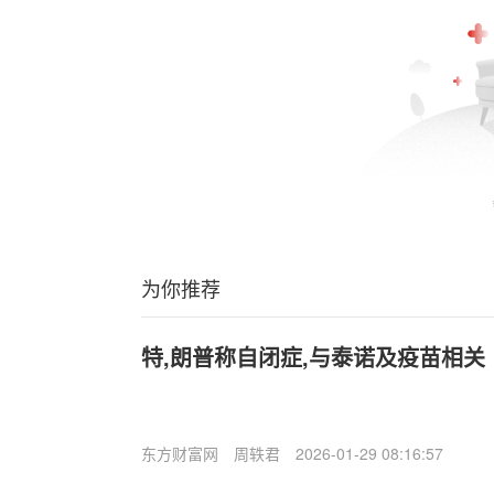
为你推荐
特,朗普称自闭症,与泰诺及疫苗相关
东方财富网
周轶君
2026-01-29 08:16:57