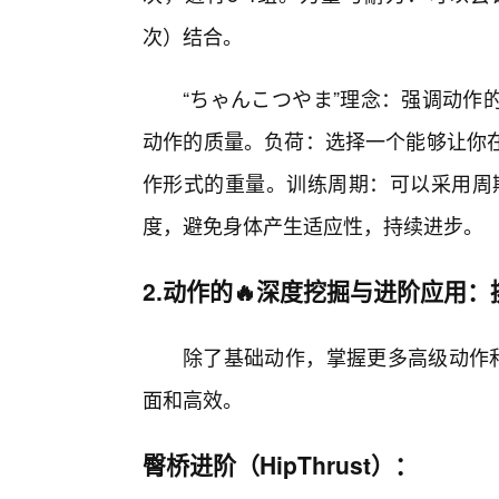
次）结合。
“ちゃんこつやま”理念：强调动作
动作的质量。负荷：选择一个能够让你在
作形式的重量。训练周期：可以采用周期
度，避免身体产生适应性，持续进步。
2.动作的🔥深度挖掘与进阶应用
除了基础动作，掌握更多高级动作和
面和高效。
臀桥进阶（HipThrust）：