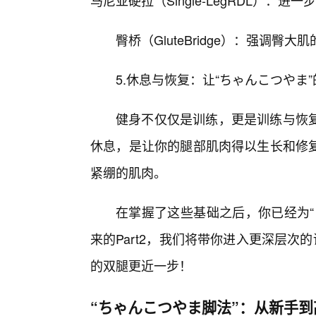
臀桥（GluteBridge）：强调
5.休息与恢复：让“ちゃんこつやま
健身不仅仅是训练，更是训练与恢
休息，是让你的腿部肌肉得以生长和修复
紧绷的肌肉。
在掌握了这些基础之后，你已经为“
来的Part2，我们将带你进入更深层次
的双腿更近一步！
“ちゃんこつやま脚法”：从新手