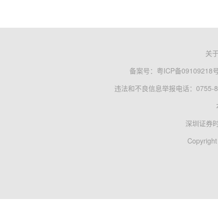
关
备案号：
粤ICP备09109218
违法和不良信息举报电话：0755-83
深圳证券
Copyright