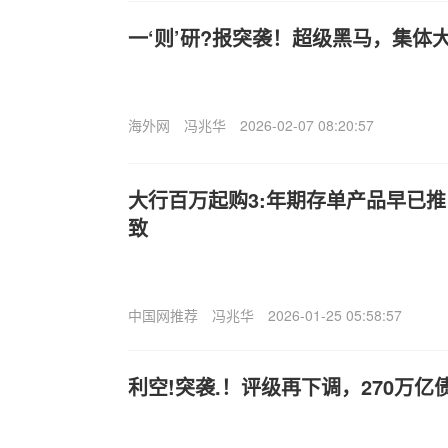
一‘则’研?报突袭！超级黑马，集体
海外网
冯兆华
2026-02-07 08:20:57
大行百万起购3:年期存单产品早已推
致
中国网推荐
冯兆华
2026-01-25 05:58:57
利空!突袭.！评级再下调，270万亿