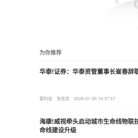
为你推荐
华泰!证券：华泰资管董事长崔春辞
雷科技
张宏民
2026-01-26 14:37:57
海康!威视牵头启动城市生命线物联
命线建设升级