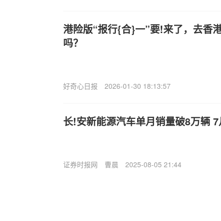
港险版“报行{合}一”要!来了，去
吗？
好奇心日报
2026-01-30 18:13:57
长!安新能源汽车单月销量破8万辆 7
证券时报网
曹晨
2025-08-05 21:44