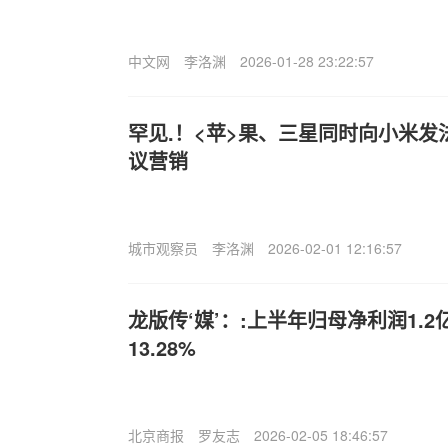
中文网
李洛渊
2026-01-28 23:22:57
罕见.！<苹>果、三星同时向小米
议营销
城市观察员
李洛渊
2026-02-01 12:16:57
龙版传‘媒’：:上半年归母净利润1.
13.28%
北京商报
罗友志
2026-02-05 18:46:57