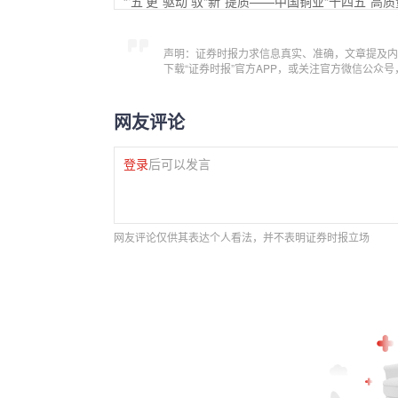
“‘五’更”驱动 驭“新”提质——中国铜业“十四五”高
声明：证券时报力求信息真实、准确，文章提及内
下载“证券时报”官方APP，或关注官方微信公众
网友评论
登录
后可以发言
网友评论仅供其表达个人看法，并不表明证券时报立场