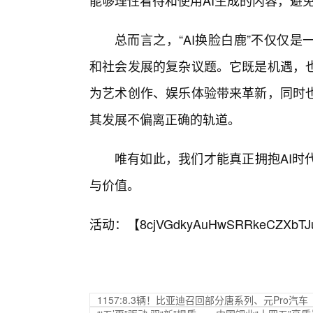
能够理性看待和使用AI生成的内容，避
总而言之，“AI换脸白鹿”不仅仅
和社会发展的复杂议题。它既是机遇，
为艺术创作、娱乐体验带来革新，同时
其发展不偏离正确的轨道。
唯有如此，我们才能真正拥抱AI时
与价值。
活动：【
8cjVGdkyAuHwSRRkeCZXbTJ
1157:8.3辆！比亚迪召回部分唐系列、元Pro汽车