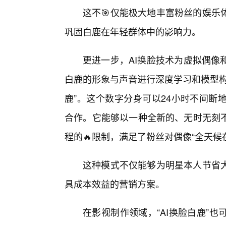
这不🎯仅能极大地丰富粉丝的娱乐
巩固白鹿在年轻群体中的影响力。
更进一步，AI换脸技术为虚拟偶像
白鹿的形象与声音进行深度学习和模型构
鹿”。这个数字分身可以24小时不间断
合作。它能够以一种全新的、无时无刻不
程的🔥限制，满足了粉丝对偶像“全天候
这种模式不仅能够为明星本人节省
具成本效益的营销方案。
在影视制作领域，“AI换脸白鹿”