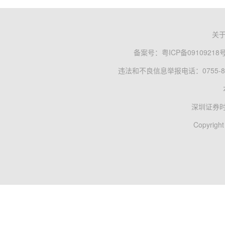
关
备案号：
粤ICP备09109218
违法和不良信息举报电话：0755-83
深圳证券
Copyright